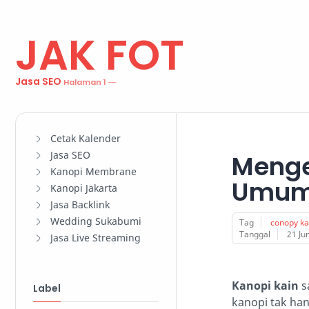
JAK FOT
Jasa SEO
Cetak Kalender
Jasa SEO
Menge
Kanopi Membrane
Umum 
Kanopi Jakarta
Jasa Backlink
Wedding Sukabumi
Tag
conopy k
Tanggal
21 Ju
Jasa Live Streaming
Kanopi kain
s
Label
kanopi tak ha