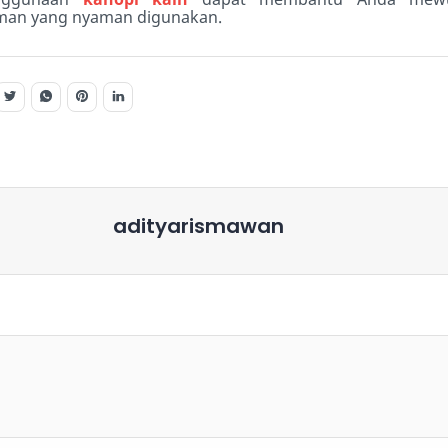
man yang nyaman digunakan.
adityarismawan