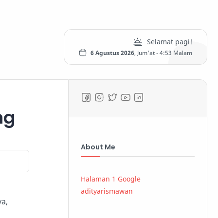
6 Agustus 2026
, Jum'at -
4:53 Malam
ng
About Me
Halaman 1 Google
adityarismawan
ya,