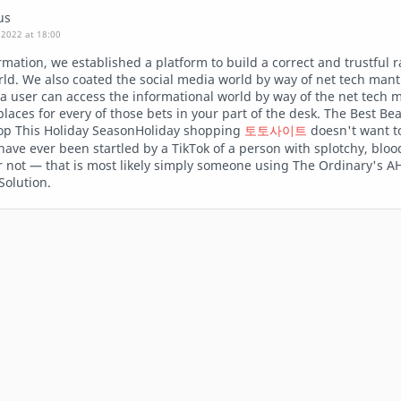
us
2022 at 18:00
rmation, we established a platform to build a correct and trustful 
ld. We also coated the social media world by way of net tech mant
a user can access the informational world by way of the net tech 
laces for every of those bets in your part of the desk. The Best Bea
op This Holiday SeasonHoliday shopping
토토사이트
doesn't want t
 have ever been startled by a TikTok of a person with splotchy, bloo
ar not — that is most likely simply someone using The Ordinary's 
Solution.