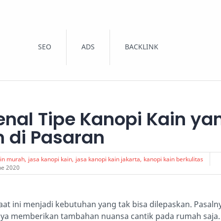
SEO
ADS
BACKLINK
nal Tipe Kanopi Kain ya
di Pasaran
ain murah
jasa kanopi kain
jasa kanopi kain jakarta
kanopi kain berkulitas
ne 2020
aat ini menjadi kebutuhan yang tak bisa dilepaskan. Pasaln
nya memberikan tambahan nuansa cantik pada rumah saja.